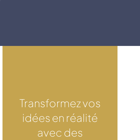
Transformez vos
idées en réalité
avec des