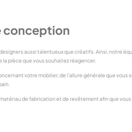
e conception
igners aussi talentueux que créatifs. Ainsi, notre équ
e la pièce que vous souhaitez réagencer.
oncernant votre mobilier, de l’allure générale que vous 
bain.
 matériau de fabrication et de revêtement afin que vous