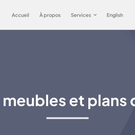
Accueil
À propos
Services
English
meubles et plans 