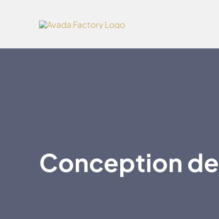
Skip
to
content
Conception de 