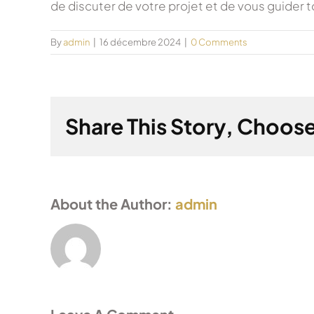
de discuter de votre projet et de vous guider 
By
admin
|
16 décembre 2024
|
0 Comments
Share This Story, Choose
About the Author:
admin