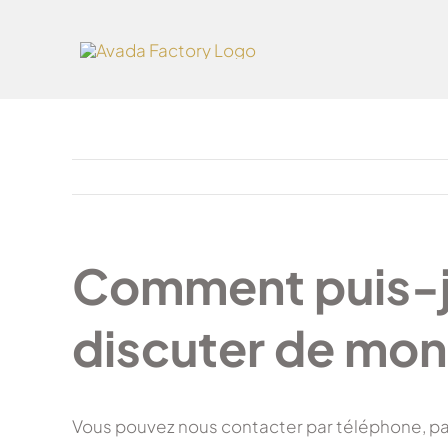
Skip
to
content
Comment puis-j
discuter de mon 
Vous pouvez nous contacter par téléphone, par