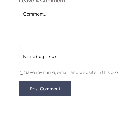
Leave A Comment
Comment
Save my name, email, and website in this br