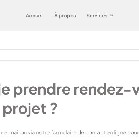
Accueil
À propos
Services
e prendre rendez-v
projet ?
 e-mail ou via notre formulaire de contact en ligne po