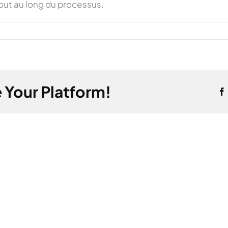
tout au long du processus.
 Your Platform!